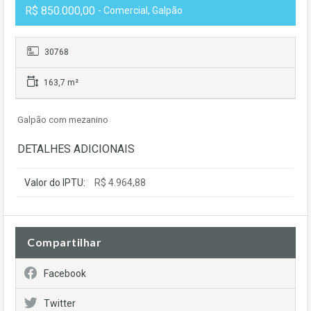
R$ 850.000,00
- Comercial, Galpão
30768
163,7 m²
Galpão com mezanino
DETALHES ADICIONAIS
Valor do IPTU:
R$ 4.964,88
Compartilhar
Facebook
Twitter