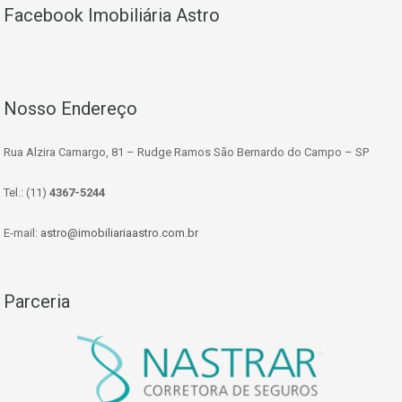
Facebook Imobiliária Astro
Nosso Endereço
Rua Alzira Camargo, 81 – Rudge Ramos São Bernardo do Campo – SP
Tel.: (11)
4367-5244
E-mail:
astro@imobiliariaastro.com.br
Parceria