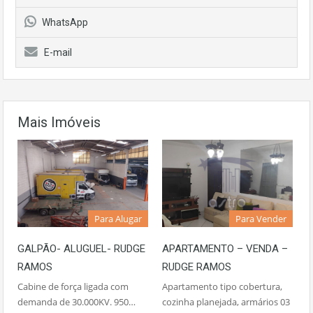
WhatsApp
E-mail
Mais Imóveis
Para Alugar
Para Vender
GALPÃO- ALUGUEL- RUDGE
APARTAMENTO – VENDA –
RAMOS
RUDGE RAMOS
Cabine de força ligada com
Apartamento tipo cobertura,
demanda de 30.000KV. 950…
cozinha planejada, armários 03