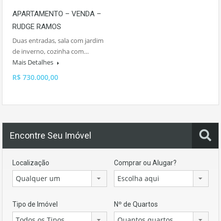
APARTAMENTO – VENDA –
RUDGE RAMOS
Duas entradas, sala com jardim
de inverno, cozinha com…
Mais Detalhes
R$ 730.000,00
Encontre Seu Imóvel
Localização
Comprar ou Alugar?
Qualquer um
Escolha aqui
Tipo de Imóvel
Nº de Quartos
Todos os Tipos
Quantos quartos