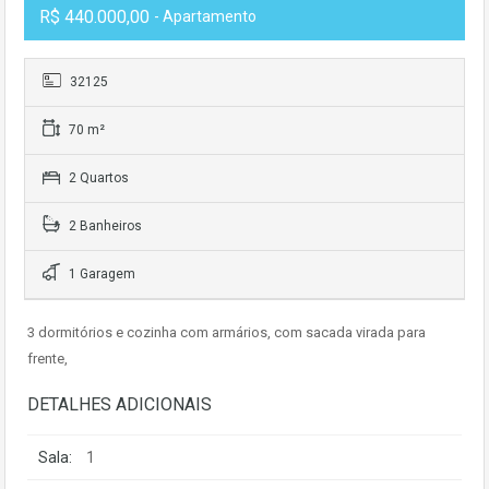
R$ 440.000,00
- Apartamento
32125
70 m²
2 Quartos
2 Banheiros
1 Garagem
3 dormitórios e cozinha com armários, com sacada virada para
frente,
DETALHES ADICIONAIS
Sala:
1