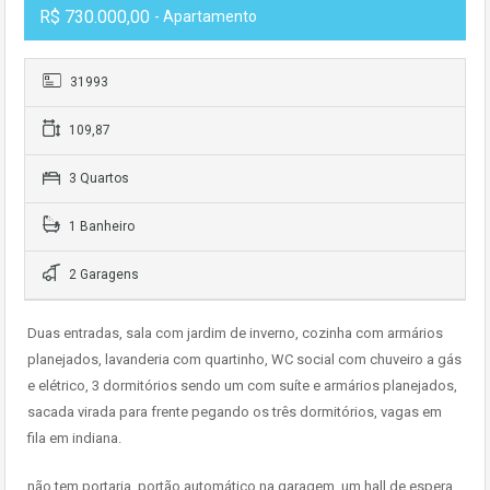
R$ 730.000,00
- Apartamento
31993
109,87
3 Quartos
1 Banheiro
2 Garagens
Duas entradas, sala com jardim de inverno, cozinha com armários
planejados, lavanderia com quartinho, WC social com chuveiro a gás
e elétrico, 3 dormitórios sendo um com suíte e armários planejados,
sacada virada para frente pegando os três dormitórios, vagas em
fila em indiana.
não tem portaria, portão automático na garagem, um hall de espera,