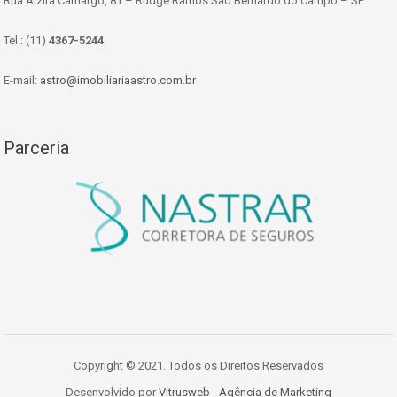
Rua Alzira Camargo, 81 – Rudge Ramos São Bernardo do Campo – SP
Tel.: (11)
4367-5244
E-mail:
astro@imobiliariaastro.com.br
Parceria
Copyright © 2021. Todos os Direitos Reservados
Desenvolvido por
Vitrusweb - Agência de Marketing