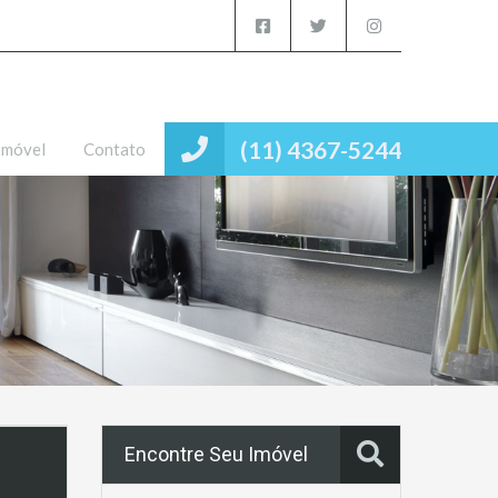
(11) 4367-5244
Imóvel
Contato
Encontre Seu Imóvel