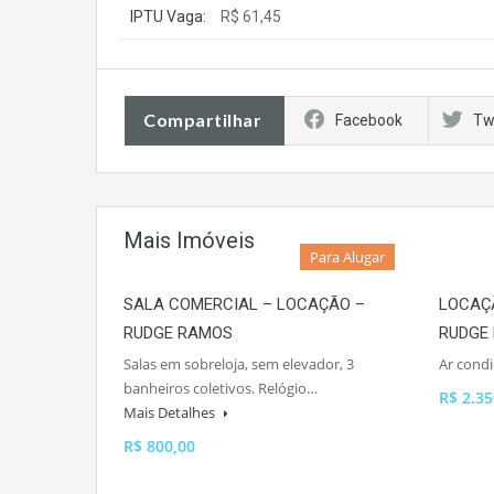
IPTU Vaga:
R$ 61,45
Compartilhar
Facebook
Tw
Mais Imóveis
Para Alugar
SALA COMERCIAL – LOCAÇÃO –
LOCAÇ
RUDGE RAMOS
RUDGE
Salas em sobreloja, sem elevador, 3
Ar cond
banheiros coletivos. Relógio…
R$ 2.35
Mais Detalhes
R$ 800,00