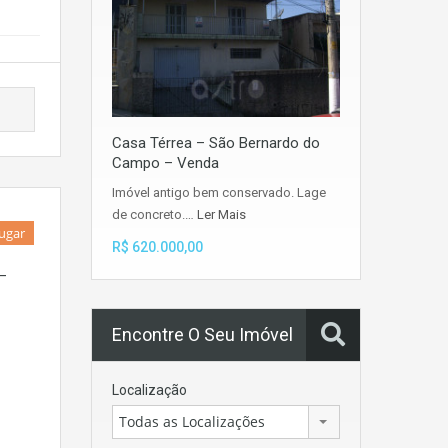
Casa Térrea – São Bernardo do
Campo – Venda
Imóvel antigo bem conservado. Lage
de concreto.…
Ler Mais
lugar
R$ 620.000,00
–
Encontre O Seu Imóvel
Localização
Todas as Localizações