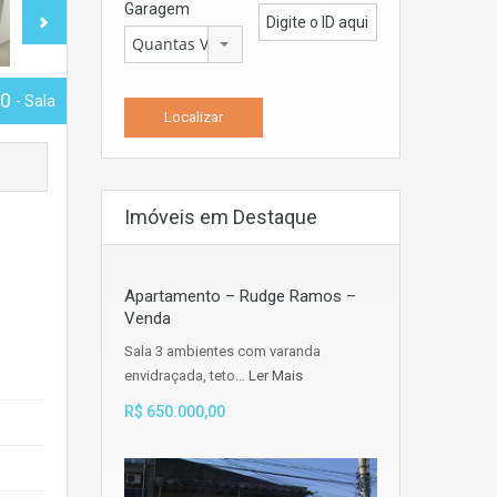
Garagem
Quantas Vagas
00
- Sala
Imóveis em Destaque
Apartamento – Rudge Ramos –
Venda
Sala 3 ambientes com varanda
envidraçada, teto…
Ler Mais
R$ 650.000,00