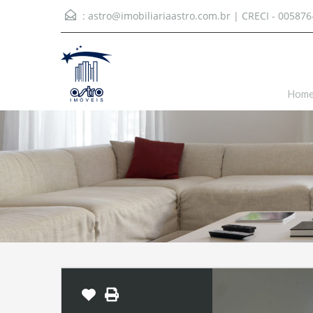
:
astro@imobiliariaastro.com.br
| CRECI - 005876
Hom