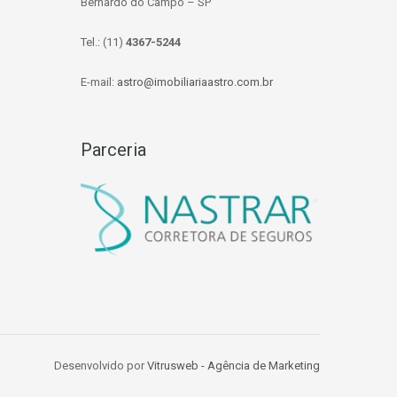
Bernardo do Campo – SP
Tel.: (11)
4367-5244
E-mail:
astro@imobiliariaastro.com.br
Parceria
Desenvolvido por
Vitrusweb - Agência de Marketing