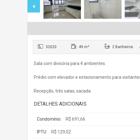
32020
49 m²
2 Banheiros
Sala com divisória para 4 ambientes.
Prédio com elevador e estacionamento para visitante
Recepção, três salas, sacada.
DETALHES ADICIONAIS
Condomínio:
R$ 691,66
IPTU:
R$ 129,02