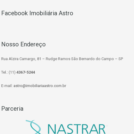
Facebook Imobiliária Astro
Nosso Endereço
Rua Alzira Camargo, 81 – Rudge Ramos São Bernardo do Campo – SP
Tel.: (11)
4367-5244
E-mail:
astro@imobiliariaastro.com.br
Parceria