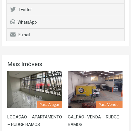
Twitter
WhatsApp
E-mail
Mais Imóveis
Para Alugar
Para Vender
LOCAÇÃO – APARTAMENTO
GALPÃO- VENDA – RUDGE
– RUDGE RAMOS
RAMOS