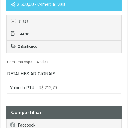
R$ 2.500,00
- Comercial, Sala
31929
144 m²
2 Banheiros
Com uma copa – 4 salas
DETALHES ADICIONAIS
Valor do IPTU:
R$ 212,70
Compartilhar
Facebook