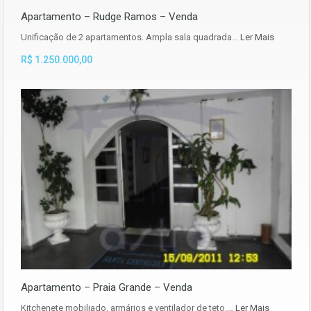
Apartamento – Rudge Ramos – Venda
Unificação de 2 apartamentos. Ampla sala quadrada…
Ler Mais
R$ 1.250.000,00
Apartamento – Praia Grande – Venda
Kitchenete mobiliado, armários e ventilador de teto.…
Ler Mais