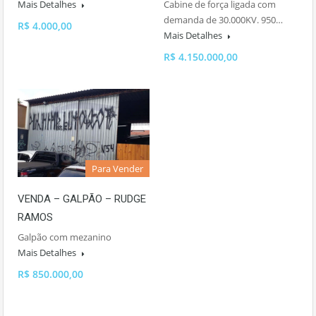
Mais Detalhes
Cabine de força ligada com
demanda de 30.000KV. 950…
R$ 4.000,00
Mais Detalhes
R$ 4.150.000,00
Para Vender
VENDA – GALPÃO – RUDGE
RAMOS
Galpão com mezanino
Mais Detalhes
R$ 850.000,00