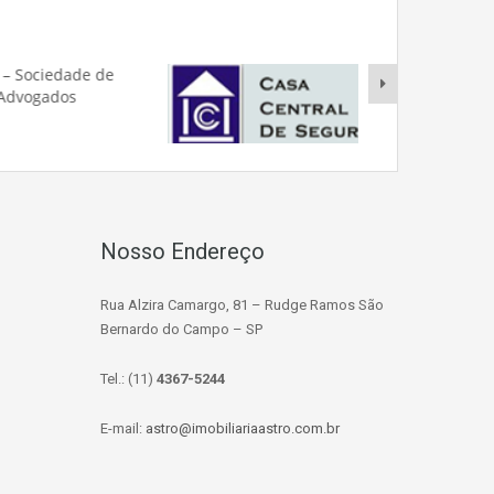
Nosso Endereço
Rua Alzira Camargo, 81 – Rudge Ramos São
Bernardo do Campo – SP
Tel.: (11)
4367-5244
E-mail:
astro@imobiliariaastro.com.br