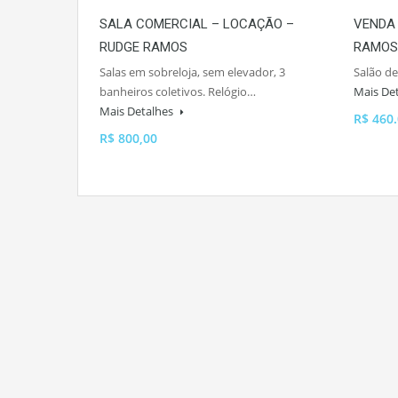
SALA COMERCIAL – LOCAÇÃO –
VENDA
RUDGE RAMOS
RAMOS
Salas em sobreloja, sem elevador, 3
Salão de
banheiros coletivos. Relógio…
Mais De
Mais Detalhes
R$ 460
R$ 800,00