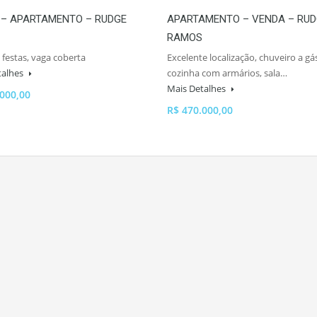
 – APARTAMENTO – RUDGE
APARTAMENTO – VENDA – RU
RAMOS
 festas, vaga coberta
Excelente localização, chuveiro a gá
talhes
cozinha com armários, sala…
Mais Detalhes
.000,00
R$ 470.000,00