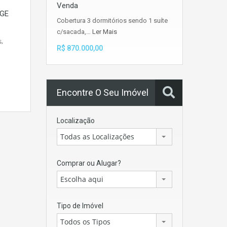
Venda
DGE
Cobertura 3 dormitórios sendo 1 suíte
c/sacada,…
Ler Mais
s,
R$ 870.000,00
Encontre O Seu Imóvel
Localização
Todas as Localizações
Comprar ou Alugar?
Escolha aqui
Tipo de Imóvel
Todos os Tipos