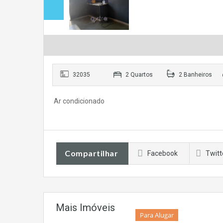
32035
2 Quartos
2 Banheiros
Ar condicionado
Compartilhar
Facebook
Twitt
Mais Imóveis
Para Alugar