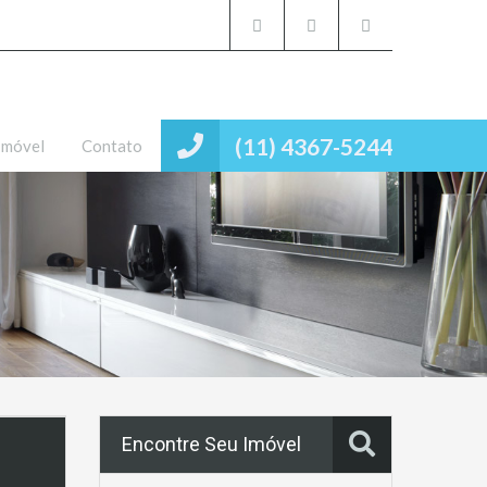
(11) 4367-5244
Imóvel
Contato
Encontre Seu Imóvel