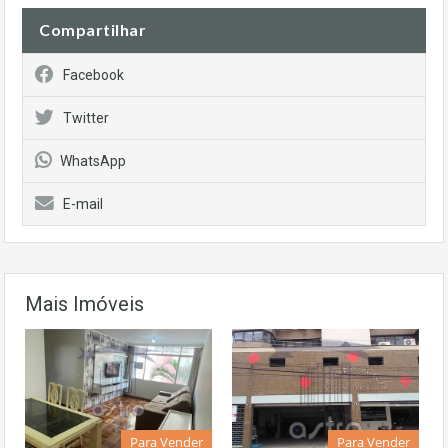
Compartilhar
Facebook
Twitter
WhatsApp
E-mail
Mais Imóveis
Para Vender
Para Vender