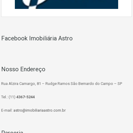
Facebook Imobiliária Astro
Nosso Endereço
Rua Alzira Camargo, 81 – Rudge Ramos São Bernardo do Campo – SP
Tel.: (11)
4367-5244
E-mail:
astro@imobiliariaastro.com.br
Parceria