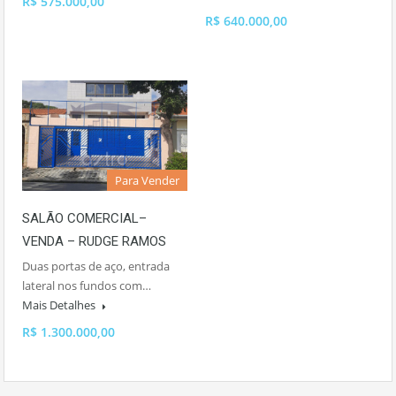
R$ 575.000,00
R$ 640.000,00
Para Vender
SALÃO COMERCIAL–
VENDA – RUDGE RAMOS
Duas portas de aço, entrada
lateral nos fundos com…
Mais Detalhes
R$ 1.300.000,00