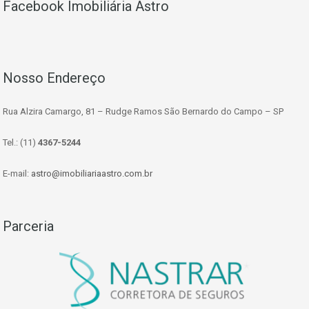
Facebook Imobiliária Astro
Nosso Endereço
Rua Alzira Camargo, 81 – Rudge Ramos São Bernardo do Campo – SP
Tel.: (11)
4367-5244
E-mail:
astro@imobiliariaastro.com.br
Parceria