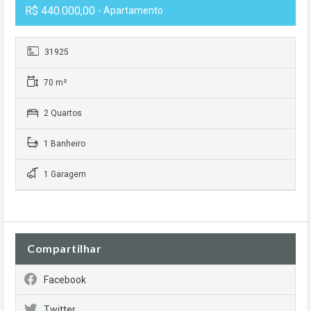
R$ 440.000,00
- Apartamento
31925
70 m²
2 Quartos
1 Banheiro
1 Garagem
Compartilhar
Facebook
Twitter