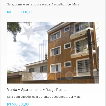
Sala, dorm. e suíte com sacada. Assoalho…
Ler Mais
R$ 1.100.000,00
Venda – Apartamento – Rudge Ramos
Sala com sacada, sala de jantar, despensa.…
Ler Mais
R$ 500.000,00