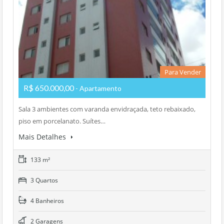
Para Vender
R$ 650.000,00
- Apartamento
Sala 3 ambientes com varanda envidraçada, teto rebaixado,
piso em porcelanato. Suítes…
Mais Detalhes
133 m²
3 Quartos
4 Banheiros
2 Garagens