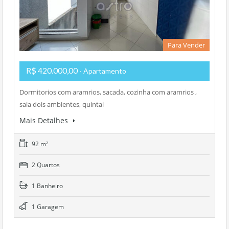
Para Vender
R$ 420.000,00
- Apartamento
Dormitorios com aramrios, sacada, cozinha com aramrios ,
sala dois ambientes, quintal
Mais Detalhes
92 m²
2 Quartos
1 Banheiro
1 Garagem