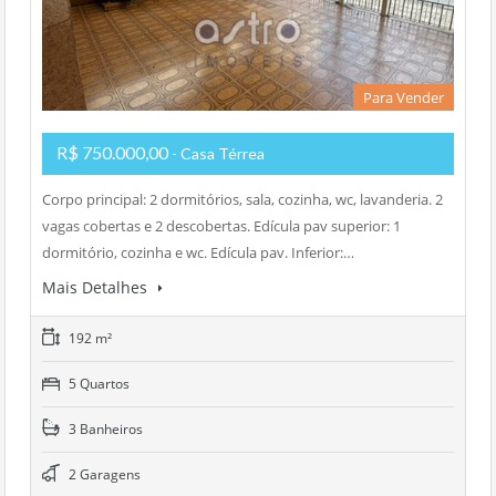
Para Vender
R$ 750.000,00
- Casa Térrea
Corpo principal: 2 dormitórios, sala, cozinha, wc, lavanderia. 2
vagas cobertas e 2 descobertas. Edícula pav superior: 1
dormitório, cozinha e wc. Edícula pav. Inferior:…
Mais Detalhes
192 m²
5 Quartos
3 Banheiros
2 Garagens