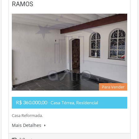
RAMOS
Para Vender
R$ 360.000,00
- Casa Térrea, Residencial
Casa Reformada.
Mais Detalhes