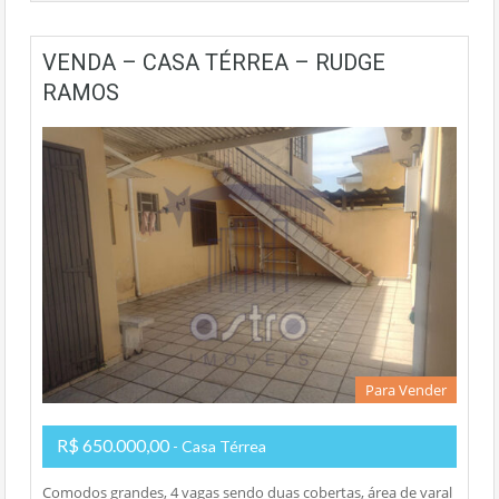
VENDA – CASA TÉRREA – RUDGE
RAMOS
Para Vender
R$ 650.000,00
- Casa Térrea
Comodos grandes, 4 vagas sendo duas cobertas, área de varal