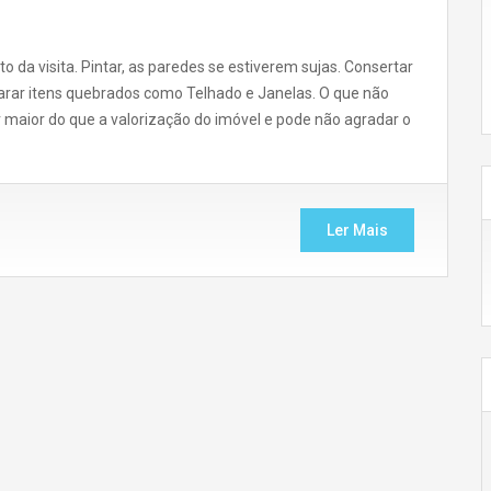
da visita. Pintar, as paredes se estiverem sujas. Consertar
eparar itens quebrados como Telhado e Janelas. O que não
maior do que a valorização do imóvel e pode não agradar o
Ler Mais