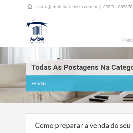
:
astro@imobiliariaastro.com.br
| CRECI - 005876
Hom
Todas As Postagens Na Catego
Vendas
Como preparar a venda do seu