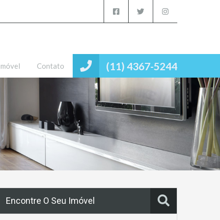
(11) 4367-5244
Imóvel
Contato
Encontre O Seu Imóvel