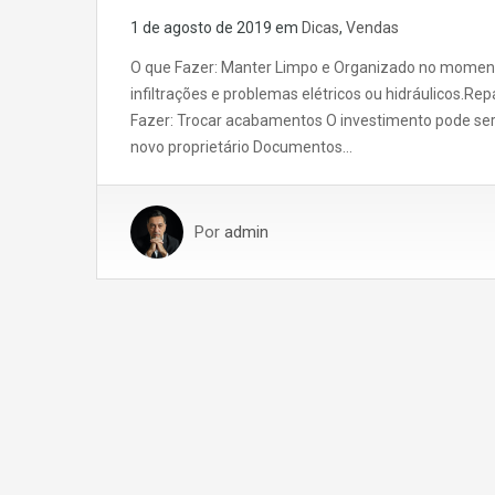
1 de agosto de 2019
em
Dicas
,
Vendas
O que Fazer: Manter Limpo e Organizado no momento 
infiltrações e problemas elétricos ou hidráulicos.R
Fazer: Trocar acabamentos O investimento pode ser 
novo proprietário Documentos…
Por
admin