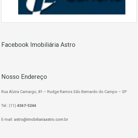
Facebook Imobiliária Astro
Nosso Endereço
Rua Alzira Camargo, 81 – Rudge Ramos São Bernardo do Campo – SP
Tel.: (11)
4367-5244
E-mail:
astro@imobiliariaastro.com.br